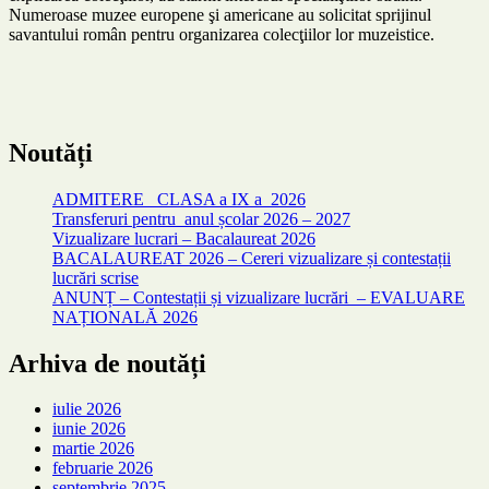
Numeroase muzee europene şi americane au solicitat sprijinul
savantului român pentru organizarea colecţiilor lor muzeistice.
Noutăți
ADMITERE CLASA a IX a 2026
Transferuri pentru anul școlar 2026 – 2027
Vizualizare lucrari – Bacalaureat 2026
BACALAUREAT 2026 – Cereri vizualizare și contestații
lucrări scrise
ANUNȚ – Contestații și vizualizare lucrări – EVALUARE
NAȚIONALĂ 2026
Arhiva de noutăți
iulie 2026
iunie 2026
martie 2026
februarie 2026
septembrie 2025